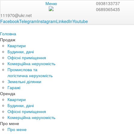
Меню
0938133737
0689365435
111970@ukr.net
Facebook
Telegram
Instagram
LinkedIn
Youtube
Головна
Продаж
Квартири
Будинки, дачі
Офісні приміщення
Комерційна нерухомість
Промислова та
логістична нерухомість
Земельні ділянки
Гаражі
Оренда
Квартири
Будинки, дачі
Офісні приміщення
Комерційна нерухомість
Про мене
Про мене