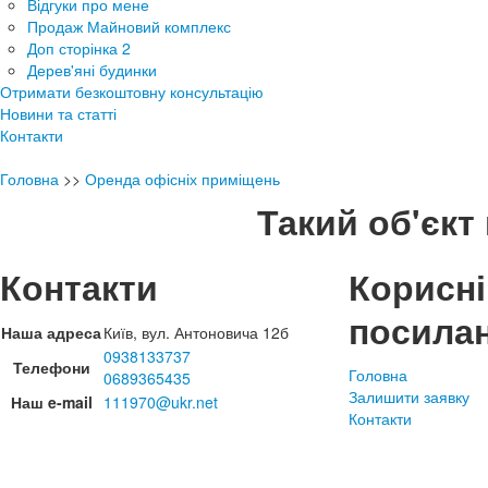
Відгуки про мене
Продаж Майновий комплекс
Доп сторінка 2
Дерев'яні будинки
Отримати безкоштовну консультацію
Новини та статті
Контакти
Головна
>>
Оренда офісніх приміщень
Такий об'єкт 
Контакти
Корисні
посила
Наша адреса
Київ, вул. Антоновича 12б
0938133737
Телефони
Головна
0689365435
Залишити заявку
Наш e-mail
111970@ukr.net
Контакти